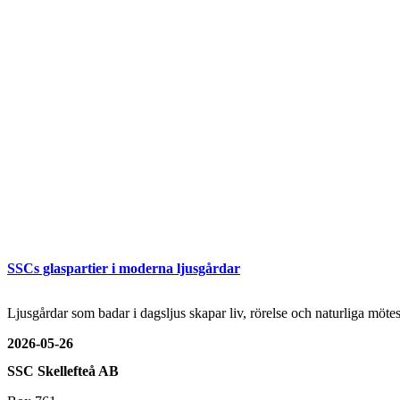
SSCs glaspartier i moderna ljusgårdar
Ljusgårdar som badar i dagsljus skapar liv, rörelse och naturliga mö
2026-05-26
SSC Skellefteå AB