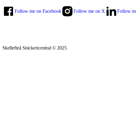
Follow me on Facebook
Follow me on X
Follow m
Skellefteå Snickericentral © 2025