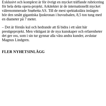
Exklusivt och komplext är för övrigt en mycket träffande rubricering
för hela detta opera-projekt. Arkitekter är de internationellt mycket
välrenommerade Snøhetta AS. Till de mest spektakulära inslagen
hör den smått gigantiska ljuskronan i huvudsalen, 8,5 ton tung med
en diameter på 7 meter.
– Det är förstås kul och hedrande att få bidra i ett sånt här
prestigeprojekt. Men viktigast är de nya kunskaper och erfarenheter
det ger oss, som i sin tur gynnar alla våra andra kunder, avslutar
Magnus Lindgren.
FLER NYHETSINLÄGG