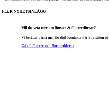
FLER NYHETSINLÄGG
Vill du veta mer om fönster & fönsterdörrar?
Vi berättar gärna mer för dig! Kontakta Pär Stralström på
Gå till fönster och fönsterdörrar