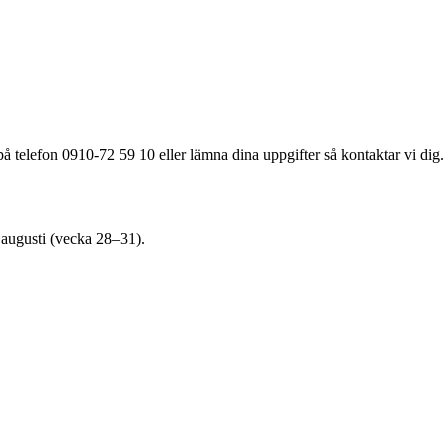
å telefon 0910-72 59 10 eller lämna dina uppgifter så kontaktar vi dig.
3 augusti (vecka 28–31).