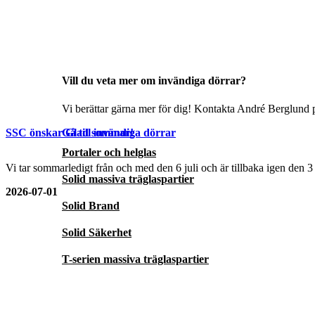
Vill du veta mer om invändiga dörrar?
Vi berättar gärna mer för dig! Kontakta André Berglund p
Gå till invändiga dörrar
SSC önskar Glad sommar!
Portaler och helglas
Vi tar sommarledigt från och med den 6 juli och är tillbaka igen den 
Solid massiva träglaspartier
2026-07-01
Solid Brand
Solid Säkerhet
T-serien massiva träglaspartier