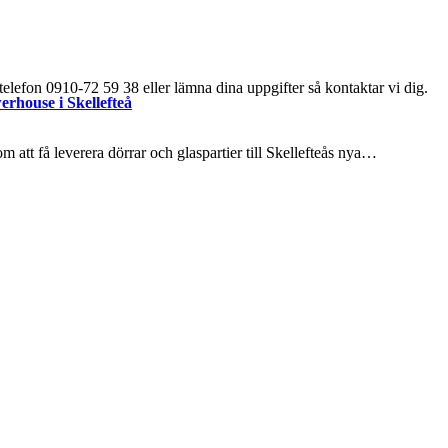
elefon 0910-72 59 38 eller lämna dina uppgifter så kontaktar vi dig.
erhouse i Skellefteå
 att få leverera dörrar och glaspartier till Skellefteås nya…