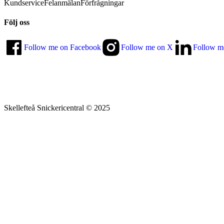
Kundservice
Felanmälan
Förfrågningar
Följ oss
Follow me on Facebook
Follow me on X
Follow m
Skellefteå Snickericentral © 2025