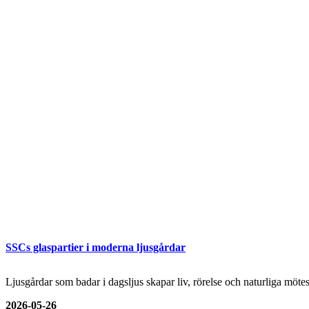
SSCs glaspartier i moderna ljusgårdar
Ljusgårdar som badar i dagsljus skapar liv, rörelse och naturliga mö
2026-05-26