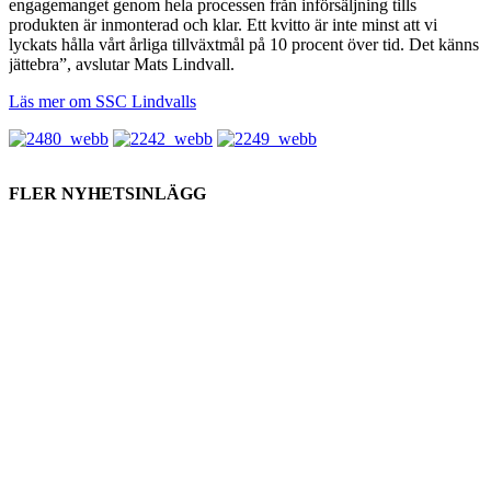
engagemanget genom hela processen från införsäljning tills
produkten är inmonterad och klar. Ett kvitto är inte minst att vi
lyckats hålla vårt årliga tillväxtmål på 10 procent över tid. Det känns
jättebra”, avslutar Mats Lindvall.
Läs mer om SSC Lindvalls
FLER NYHETSINLÄGG