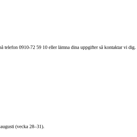
å telefon 0910-72 59 10 eller lämna dina uppgifter så kontaktar vi dig.
3 augusti (vecka 28–31).