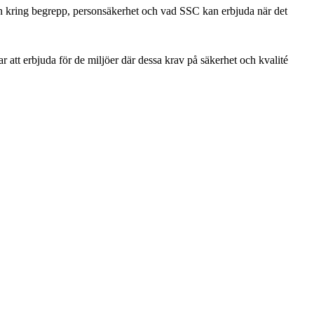
on kring begrepp, personsäkerhet och vad SSC kan erbjuda när det
r att erbjuda för de miljöer där dessa krav på säkerhet och kvalité