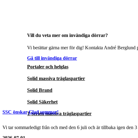
Vill du veta mer om invändiga dörrar?
Vi berättar gärna mer för dig! Kontakta André Berglund p
Gå till invändiga dörrar
Portaler och helglas
Solid massiva träglaspartier
Solid Brand
Solid Säkerhet
SSC önskar Glad sommar!
T-serien massiva träglaspartier
Vi tar sommarledigt från och med den 6 juli och är tillbaka igen den 
2026-07-01