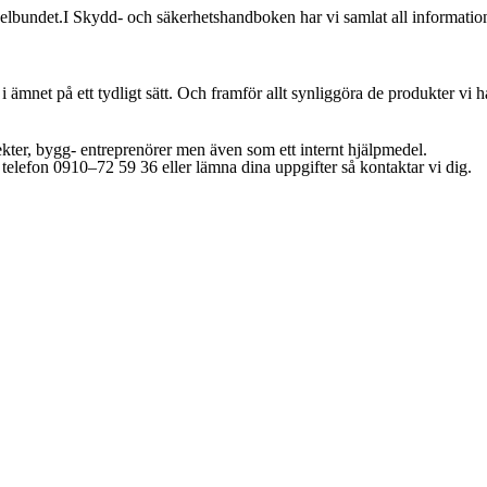
gelbundet.I Skydd- och säkerhetshandboken har vi samlat all informati
ämnet på ett tydligt sätt. Och framför allt synliggöra de produkter vi ha
ekter, bygg- entreprenörer men även som ett internt hjälpmedel.
 telefon 0910–72 59 36 eller lämna dina uppgifter så kontaktar vi dig.