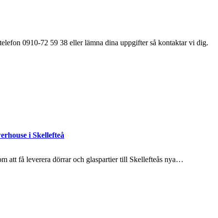
elefon 0910-72 59 38 eller lämna dina uppgifter så kontaktar vi dig.
erhouse i Skellefteå
 att få leverera dörrar och glaspartier till Skellefteås nya…