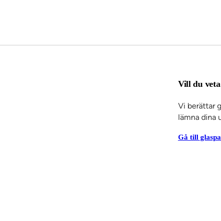
Vill du vet
Vi berättar 
lämna dina u
Gå till glasp