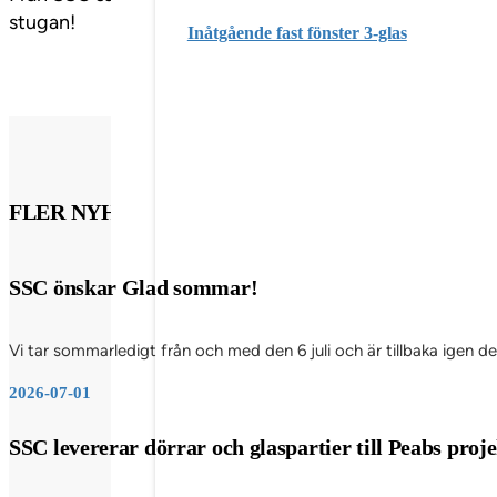
stugan!
Inåtgående fast fönster 3-glas
FLER NYHETSINLÄGG
SSC önskar Glad sommar!
Vi tar sommarledigt från och med den 6 juli och är tillbaka igen d
2026-07-01
SSC levererar dörrar och glaspartier till Peabs pro