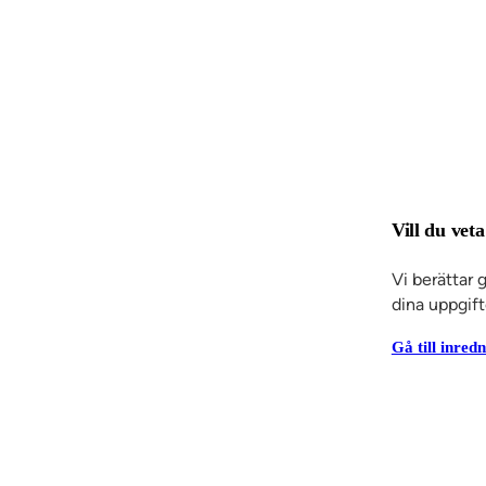
Vill du ve
Vi berättar 
dina uppgift
Gå till inred