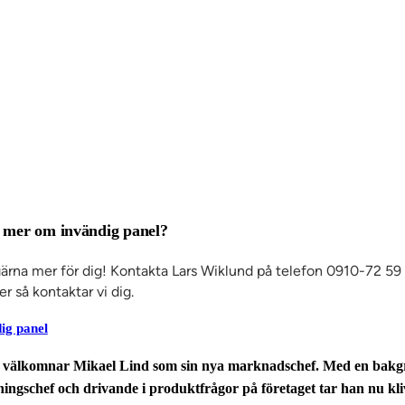
a mer om invändig panel?
gärna mer för dig! Kontakta Lars Wiklund på telefon 0910-72 59
er så kontaktar vi dig.
dig panel