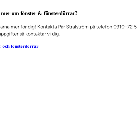
a mer om fönster & fönsterdörrar?
gärna mer för dig! Kontakta Pär Stralström på telefon 0910–72 5
ppgifter så kontaktar vi dig.
er och fönsterdörrar