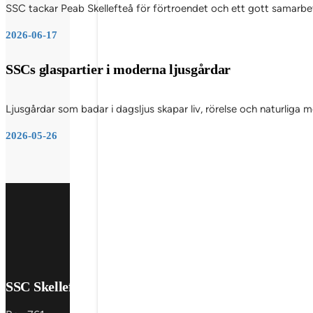
SSC tackar Peab Skellefteå för förtroendet och ett gott samarbete
2026-06-17
SSCs glaspartier i moderna ljusgårdar
Ljusgårdar som badar i dagsljus skapar liv, rörelse och naturliga
2026-05-26
SSC Skellefteå AB
Produkter