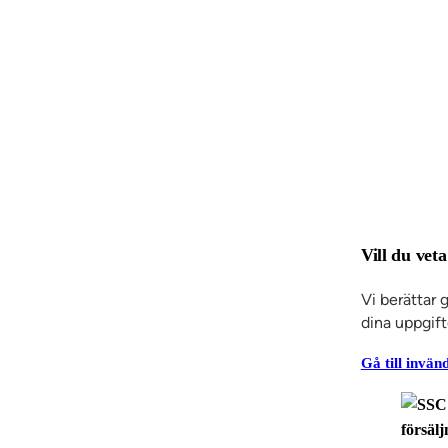
Vill du vet
Vi berättar 
dina uppgift
Gå till invän