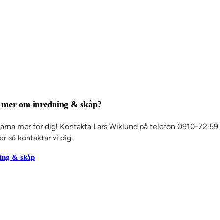
ta mer om inredning & skåp?
gärna mer för dig! Kontakta Lars Wiklund på telefon 0910-72 59
er så kontaktar vi dig.
ning & skåp