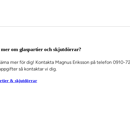
a mer om glaspartier och skjutdörrar?
gärna mer för dig! Kontakta Magnus Eriksson på telefon 0910-72
ppgifter så kontaktar vi dig.
artier & skjutdörrar