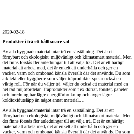
2020-02-18
Produkter i trä ett hållbarare val
Av alla byggnadsmaterial intar trä en särställning. Det är ett
förnybart och ekologiskt, miljövänligt och klimatsmart material. Men
det finns förstås fler anledningar till att välja trä. Det är ett härligt
material att arbeta med, det är enkelt att underhålla och ger en
vacker, varm och ombonad känsla överallt där det används. Du som
arkitekt eller byggherre som väljer träprodukter spelar också en
viktig roll. För när du väljer trä, väljer du också ett material med en
hel rad miljöfördelar. Träprodukter som t ex dörrar, fönster, paneler
och inredning har lägre energiförbrukning och avger lägre
koldioxidutsläpp än något annat material.…
Av alla byggnadsmaterial intar trä en särställning. Det är ett
förnybart och ekologiskt, miljövänligt och klimatsmart material. Men
det finns förstås fler anledningar till att välja trä. Det är ett härligt
material att arbeta med, det är enkelt att underhålla och ger en
vacker, varm och ombonad känsla överallt där det används. Du som