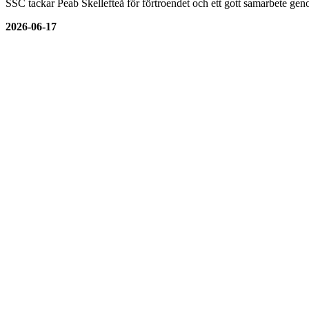
SSC tackar Peab Skellefteå för förtroendet och ett gott samarbete genom
2026-06-17