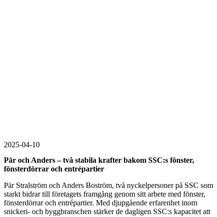
2025-04-10
Pär och Anders – två stabila krafter bakom SSC:s fönster,
fönsterdörrar och entrépartier
Pär Stralström och Anders Boström, två nyckelpersoner på SSC som
starkt bidrar till företagets framgång genom sitt arbete med fönster,
fönsterdörrar och entrépartier. Med djupgående erfarenhet inom
snickeri- och byggbranschen stärker de dagligen SSC:s kapacitet att