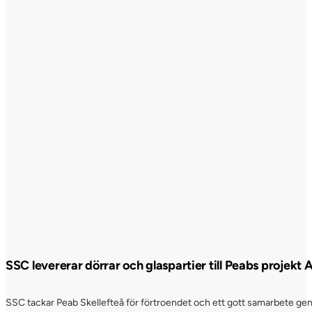
SSC levererar dörrar och glaspartier till Peabs projekt
SSC tackar Peab Skellefteå för förtroendet och ett gott samarbete genom