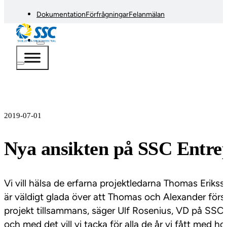
Dokumentation
Förfrågningar
Felanmälan
2019-07-01
Nya ansikten på SSC Entre
Vi vill hälsa de erfarna projektledarna Thomas Eriks
är väldigt glada över att Thomas och Alexander fö
projekt tillsammans, säger Ulf Rosenius, VD på SSC 
och med det vill vi tacka för alla de år vi fått med 