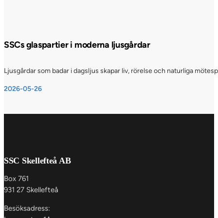
SSCs glaspartier i moderna ljusgårdar
Ljusgårdar som badar i dagsljus skapar liv, rörelse och naturliga möte
2026-05-26
SSC Skellefteå AB
Box 761
931 27 Skellefteå
Besöksadress: