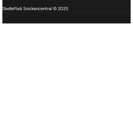
Skellefteå Snickericentral © 2025