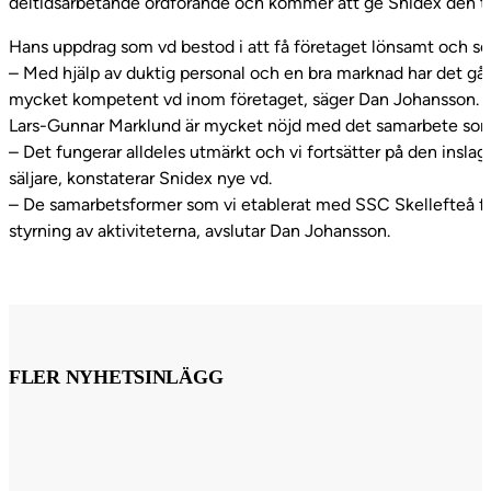
deltidsarbetande ordförande och kommer att ge Snidex den t
Hans uppdrag som vd bestod i att få företaget lönsamt och se
– Med hjälp av duktig personal och en bra marknad har det gått
mycket kompetent vd inom företaget, säger Dan Johansson.
Lars-Gunnar Marklund är mycket nöjd med det samarbete som 
– Det fungerar alldeles utmärkt och vi fortsätter på den ins
säljare, konstaterar Snidex nye vd.
– De samarbetsformer som vi etablerat med SSC Skellefteå fu
styrning av aktiviteterna, avslutar Dan Johansson.
FLER NYHETSINLÄGG