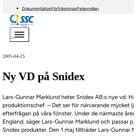
Dokumentation
Förfrågningar
Felanmälan
2005-04-25
Ny VD på Snidex
Lars-Gunnar Marklund heter Snidex AB:s nye vd. Han
produktionschef. – Det ser för närvarande mycket l
efterfrågan på våra fönster. Under de närmaste åren k
England, säger Lars-Gunnar Marklund och passar på
Snidex produkter. Den 1 maj tillträder Lars-Gunnar M