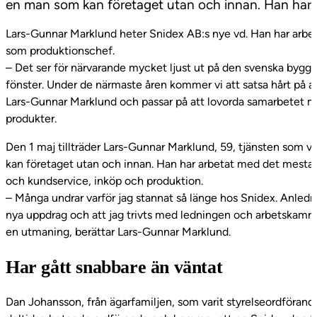
en man som kan företaget utan och innan. Han har
Lars-Gunnar Marklund heter Snidex AB:s nye vd. Han har arbet
som produktionschef.
– Det ser för närvarande mycket ljust ut på den svenska byggm
fönster. Under de närmaste åren kommer vi att satsa hårt på att
Lars-Gunnar Marklund och passar på att lovorda samarbetet m
produkter.
Den 1 maj tillträder Lars-Gunnar Marklund, 59, tjänsten som v
kan företaget utan och innan. Han har arbetat med det mesta, 
och kundservice, inköp och produktion.
– Många undrar varför jag stannat så länge hos Snidex. Anlednin
nya uppdrag och att jag trivts med ledningen och arbetskamrat
en utmaning, berättar Lars-Gunnar Marklund.
Har gått snabbare än väntat
Dan Johansson, från ägarfamiljen, som varit styrelseordföran