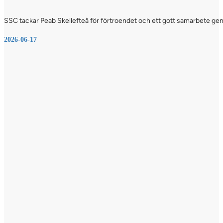
SSC tackar Peab Skellefteå för förtroendet och ett gott samarbete genom
2026-06-17