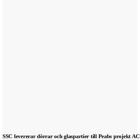
SSC levererar dörrar och glaspartier till Peabs projekt A