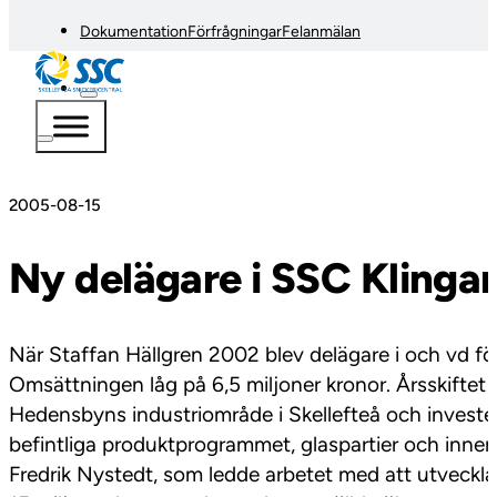
Dokumentation
Förfrågningar
Felanmälan
2005-08-15
Ny delägare i SSC Klinga
När Staffan Hällgren 2002 blev delägare i och vd för S
Omsättningen låg på 6,5 miljoner kronor. Årsskiftet 
Hedensbyns industriområde i Skellefteå och invester
befintliga produktprogrammet, glaspartier och innerdö
Fredrik Nystedt, som ledde arbetet med att utveckla