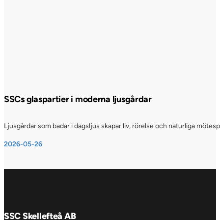
SSCs glaspartier i moderna ljusgårdar
Ljusgårdar som badar i dagsljus skapar liv, rörelse och naturliga möte
2026-05-26
SSC Skellefteå AB