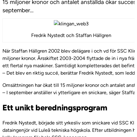
15 miljoner kronor och antalet anställda ökar success
september…
Fredrik Nystedt och Staffan Hällgren
När Staffan Hällgren 2002 blev delägare i och vd för SSC Klinga
miljoner kronor. Årsskiftet 2003-2004 flyttade de in i nya frä
ett flertal nya maskiner. Samtidigt kompletterades det befintl
– Det blev en riktig succé, berättar Fredrik Nystedt, som led
Omsättningen har ökat till 15 miljoner kronor och antalet anst
– I september anställer vi ytterligare en snickare, säger Staffa
Ett unikt beredningsprogram
Fredrik Nystedt, började sitt yrkesliv som snickare vid SSC Klin
dataingenjör vid Luleå tekniska högskola. Efter utbildningen 