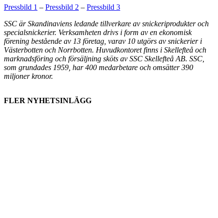
Pressbild 1
–
Pressbild 2
–
Pressbild 3
SSC är Skandinaviens ledande tillverkare av snickeriprodukter och
specialsnickerier. Verksamheten drivs i form av en ekonomisk
förening bestående av 13 företag, varav 10 utgörs av snickerier i
Västerbotten och Norrbotten. Huvudkontoret finns i Skellefteå och
marknadsföring och försäljning sköts av SSC Skellefteå AB. SSC,
som grundades 1959, har 400 medarbetare och omsätter 390
miljoner kronor.
FLER NYHETSINLÄGG