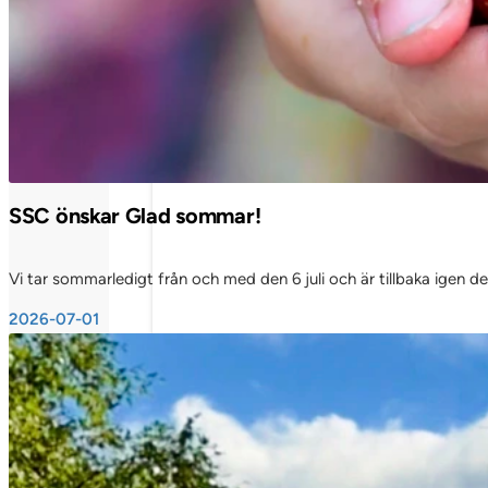
T-serien massiva träglaspartier
SSC önskar Glad sommar!
Vi tar sommarledigt från och med den 6 juli och är tillbaka igen d
2026-07-01
Diskar
Skåpinredning
Gradänger