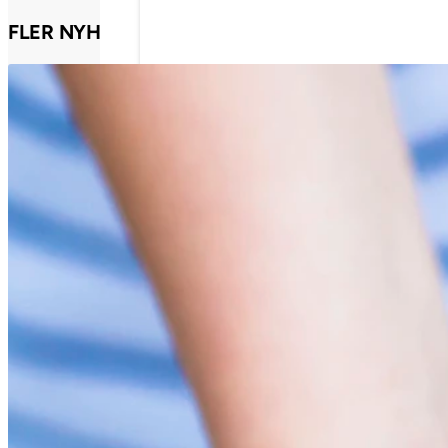
FLER NYHETSINLÄGG