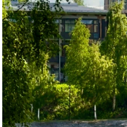
Ribbpanel