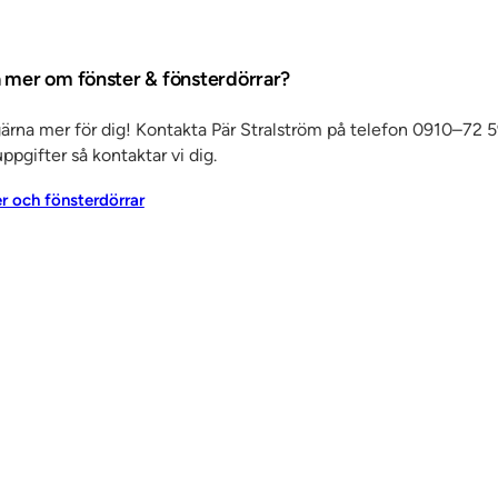
a mer om fönster & fönsterdörrar?
gärna mer för dig! Kontakta Pär Stralström på telefon 0910–72 5
ppgifter så kontaktar vi dig.
er och fönsterdörrar