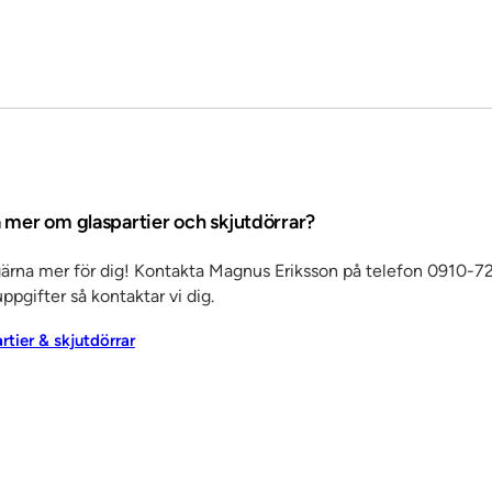
a mer om glaspartier och skjutdörrar?
gärna mer för dig! Kontakta Magnus Eriksson på telefon 0910-72
ppgifter så kontaktar vi dig.
artier & skjutdörrar