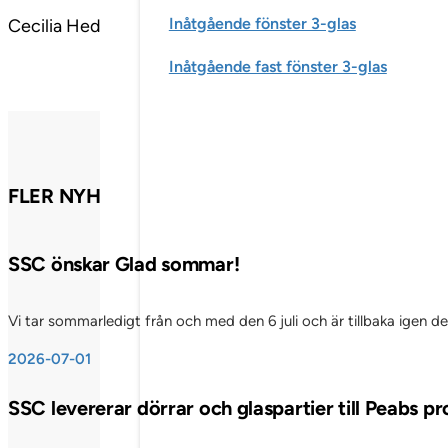
Inåtgående fönster 3-glas
Cecilia Hedlund tillträdde sin nya tjänst den 31 oktobe
Inåtgående fast fönster 3-glas
FLER NYHETSINLÄGG
SSC önskar Glad sommar!
Vi tar sommarledigt från och med den 6 juli och är tillbaka igen d
2026-07-01
SSC levererar dörrar och glaspartier till Peabs p