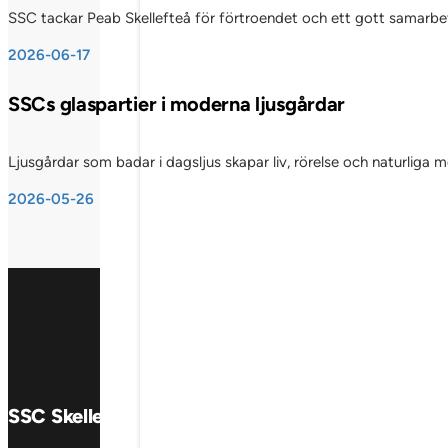
SSC tackar Peab Skellefteå för förtroendet och ett gott samarbete
2026-06-17
SSCs glaspartier i moderna ljusgårdar
Ljusgårdar som badar i dagsljus skapar liv, rörelse och naturliga
2026-05-26
SSC Skellefteå AB
Produkter