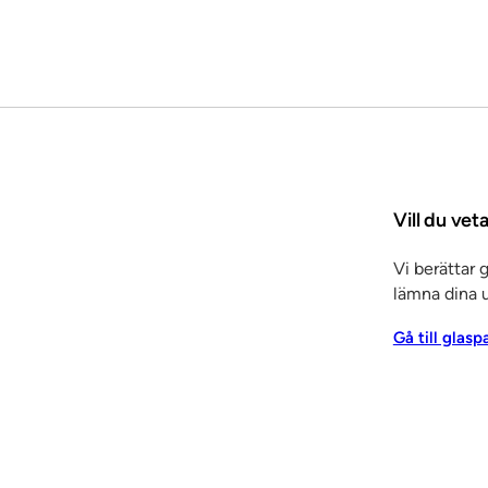
Vill du vet
Vi berättar 
lämna dina u
Gå till glasp