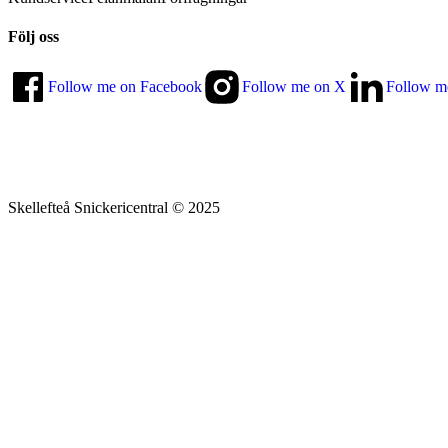
Följ oss
Follow me on Facebook
Follow me on X
Follow m
Skellefteå Snickericentral © 2025