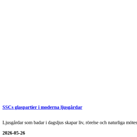
SSCs glaspartier i moderna ljusgårdar
Ljusgårdar som badar i dagsljus skapar liv, rörelse och naturliga mö
2026-05-26