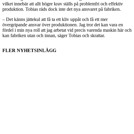
vilket innebär att allt högre krav ställs på problemfri och effektiv
produktion. Tobias räds dock inte det nya ansvaret på fabriken.
– Det känns jättekul att få ta ett kliv uppåt och få ett mer
övergripande ansvar över produktionen. Jag tror det kan vara en
fördel i min nya roll att jag arbetat vid precis varenda maskin här och
kan fabriken utan och innan, säger Tobias och skrattar.
FLER NYHETSINLÄGG