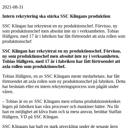
2021-08-31
Intern rekrytering ska stärka SSC Klingans produktion
SSC Klingan har rekryterat en ny produktionschef. Förvisso, ny
som produktionschef men absolut inte ny i verksamheten. Tobias
Hällgren, med 17 år i fabriken har fått förtroendet att axla rollen som
produktionschef
SSC Klingan har rekryterat en ny produktionschef. Förvisso,
ny som produktionschef men absolut inte ny i verksamheten.
Tobias Hällgren, med 17 år i fabriken har fått förtroendet att
axla rollen som produktionschef.
Tobias Hällgren, en av SSC Klingans meste medarbetare, har fått
förtroendet att axla rollen som ny produktionschef på fabriken. Detta
har beslutats efter en intern rekryteringsprocess som pågått under
våren.
– Tobias är en av SSC Klingans mest erfarna produktionstekniker.
Ingen på fabriken kan våra processer och maskiner bättre. Nu får
han en möjlighet att kliva fram och ta mera ansvar, berättar Staffan
Hällgren, VD på SSC Klingan.
SSC Klingans har haft en stark utveckling under de senaste åren