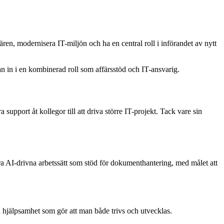
ären, modernisera IT-miljön och ha en central roll i införandet av nytt
an in i en kombinerad roll som affärsstöd och IT-ansvarig.
upport åt kollegor till att driva större IT-projekt. Tack vare sin
era AI-drivna arbetssätt som stöd för dokumenthantering, med målet att
 hjälpsamhet som gör att man både trivs och utvecklas.