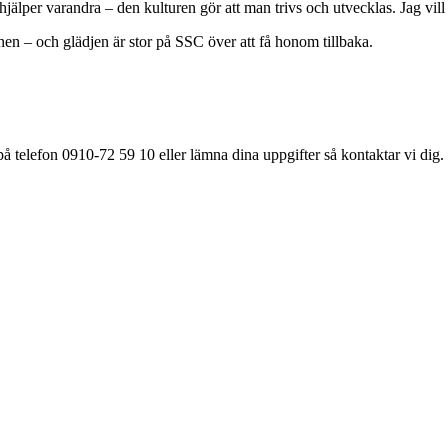
jälper varandra – den kulturen gör att man trivs och utvecklas. Jag vill 
nen – och glädjen är stor på SSC över att få honom tillbaka.
å telefon 0910-72 59 10 eller lämna dina uppgifter så kontaktar vi dig.