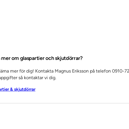
a mer om glaspartier och skjutdörrar?
gärna mer för dig! Kontakta Magnus Eriksson på telefon 0910-72
ppgifter så kontaktar vi dig.
artier & skjutdörrar