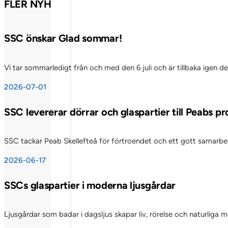
FLER NYHETSINLÄGG
SSC önskar Glad sommar!
Vi tar sommarledigt från och med den 6 juli och är tillbaka igen d
2026-07-01
SSC levererar dörrar och glaspartier till Peabs p
SSC tackar Peab Skellefteå för förtroendet och ett gott samarbete
2026-06-17
SSCs glaspartier i moderna ljusgårdar
Ljusgårdar som badar i dagsljus skapar liv, rörelse och naturliga