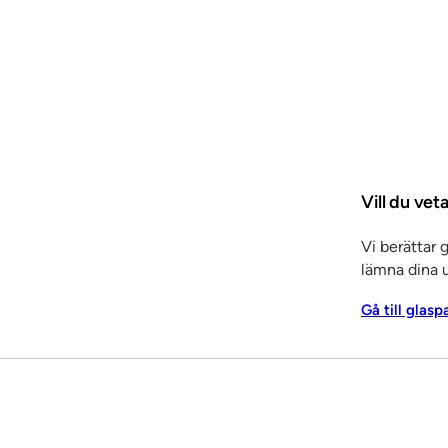
Vill du vet
Vi berättar 
lämna dina u
Gå till glasp