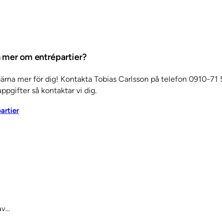
ta mer om entrépartier?
gärna mer för dig! Kontakta Tobias Carlsson på telefon 0910-71 5
ppgifter så kontaktar vi dig.
partier
av…