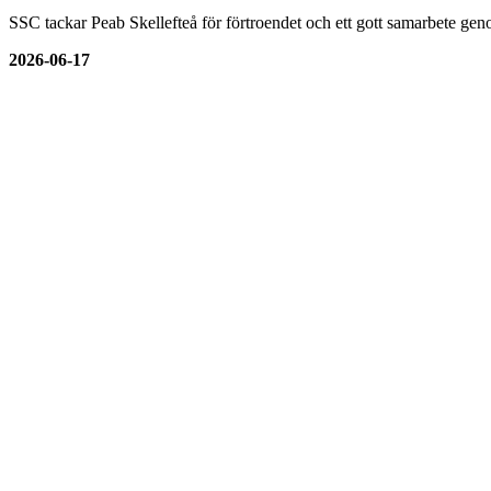
SSC tackar Peab Skellefteå för förtroendet och ett gott samarbete genom
2026-06-17