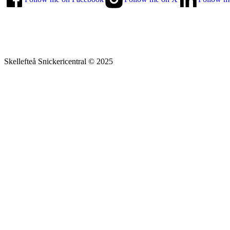
Skellefteå Snickericentral © 2025