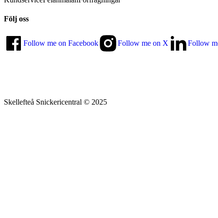
Följ oss
Follow me on Facebook
Follow me on X
Follow m
Skellefteå Snickericentral © 2025