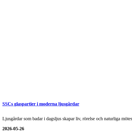
SSCs glaspartier i moderna ljusgårdar
Ljusgårdar som badar i dagsljus skapar liv, rörelse och naturliga mö
2026-05-26