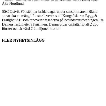
Åke Nordlund.
SSC Ostvik Fönster har bråda dagar under sensommaren. Bland
annat ska en mängd fönster levereras till Kungsfiskaren Bygg &
Fastighet AB som renoverar fasaderna på bostadsrättsföreningen Tre
Damers fastigheter i Fruängen. Denna order omfattar totalt 2 250
fönster och är värd 7,2 miljoner kronor.
FLER NYHETSINLÄGG