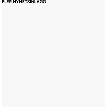
FLER NYHETSINLÄGG