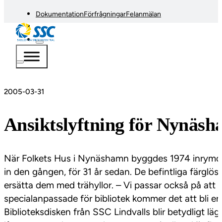
Dokumentation
Förfrågningar
Felanmälan
2005-03-31
Ansiktslyftning för Nynäsh
När Folkets Hus i Nynäshamn byggdes 1974 inrymdes 
in den gången, för 31 år sedan. De befintliga färglös
ersätta dem med trähyllor. – Vi passar också på att 
specialanpassade för bibliotek kommer det att bli e
Biblioteksdisken från SSC Lindvalls blir betydligt lägr