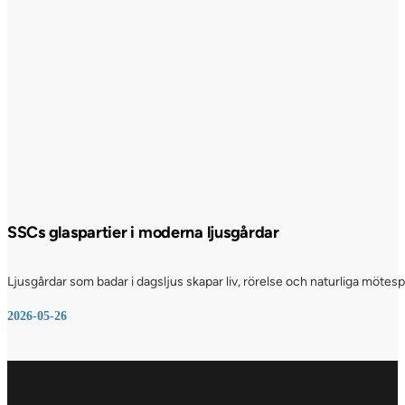
SSCs glaspartier i moderna ljusgårdar
Ljusgårdar som badar i dagsljus skapar liv, rörelse och naturliga möte
2026-05-26