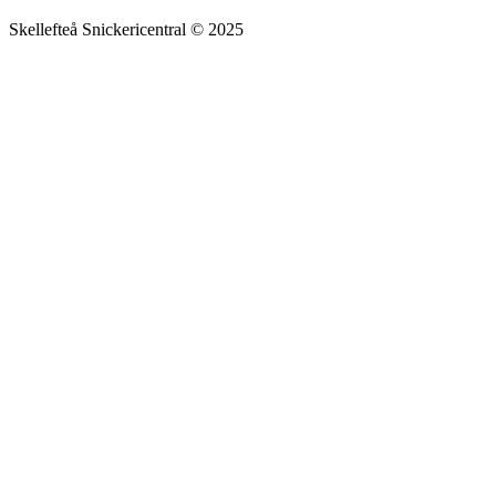
Skellefteå Snickericentral © 2025