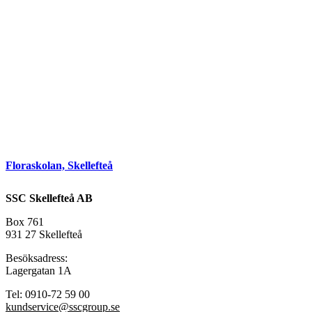
Floraskolan, Skellefteå
SSC Skellefteå AB
Box 761
931 27 Skellefteå
Besöksadress:
Lagergatan 1A
Tel: 0910-72 59 00
kundservice@sscgroup.se