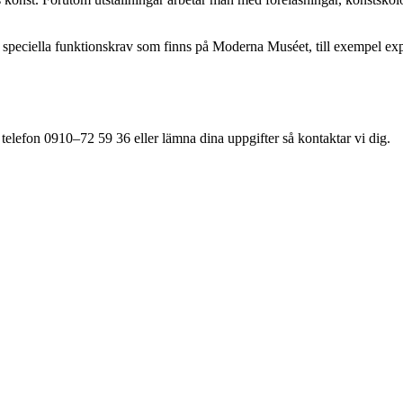
de speciella funktionskrav som finns på Moderna Muséet, till exempel ex
 telefon 0910–72 59 36 eller lämna dina uppgifter så kontaktar vi dig.