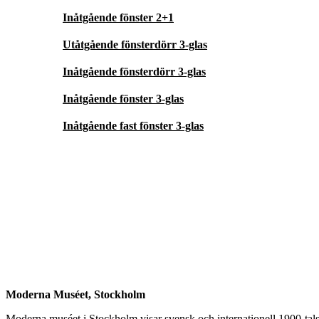
Inåtgående fönster 2+1
Utåtgående fönsterdörr 3-glas
Inåtgående fönsterdörr 3-glas
Inåtgående fönster 3-glas
Inåtgående fast fönster 3-glas
Moderna Muséet, Stockholm
Moderna muséet i Stockholm visar svensk och internationell 1900-tals