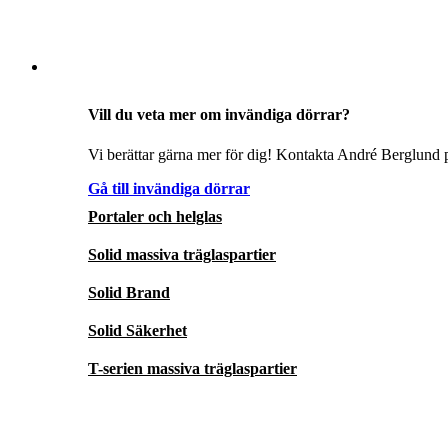
Vill du veta mer om invändiga dörrar?
Vi berättar gärna mer för dig! Kontakta André Berglund p
Gå till invändiga dörrar
Portaler och helglas
Solid massiva träglaspartier
Solid Brand
Solid Säkerhet
T-serien massiva träglaspartier