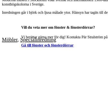
konsthögskolorna i Sverige.
Inredningen går i björk och ljusa målade ytor. Hänsyn har tagits till 
Vill du veta mer om fönster & fönsterdörrar?
Vi berättar gärna mer för dig! Kontakta Pär Stralström på
Möbler
,
Specialinredning
Gå till fönster och fönsterdörrar