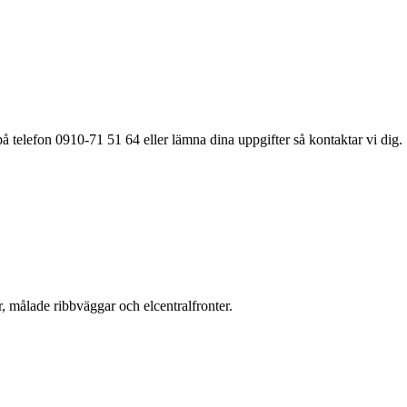
å telefon 0910-71 51 64 eller lämna dina uppgifter så kontaktar vi dig.
r, målade ribbväggar och elcentralfronter.