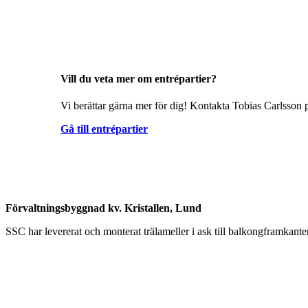
Vill du veta mer om entrépartier?
Vi berättar gärna mer för dig! Kontakta Tobias Carlsson p
Gå till entrépartier
Förvaltningsbyggnad kv. Kristallen, Lund
SSC har levererat och monterat trälameller i ask till balkongframkante