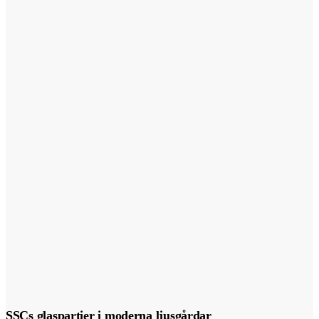
SSCs glaspartier i moderna ljusgårdar