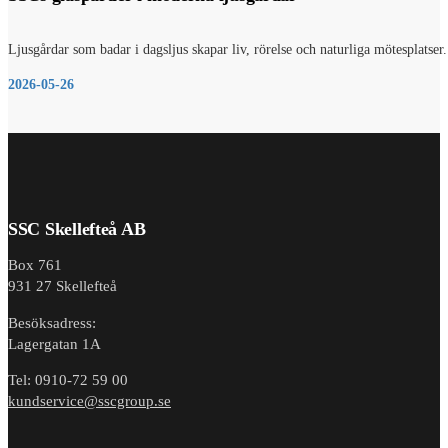
Ljusgårdar som badar i dagsljus skapar liv, rörelse och naturliga mötesplats
2026-05-26
SSC Skellefteå AB
Box 761
931 27 Skellefteå
Besöksadress:
Lagergatan 1A
Tel: 0910-72 59 00
kundservice@sscgroup.se