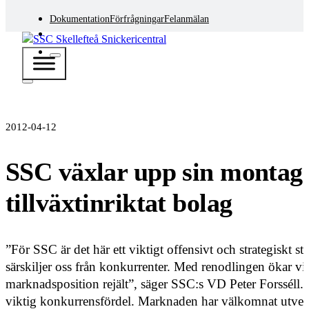
Dokumentation
Förfrågningar
Felanmälan
2012-04-12
SSC växlar upp sin montage
tillväxtinriktat bolag
”För SSC är det här ett viktigt offensivt och strategiskt 
särskiljer oss från konkurrenter. Med renodlingen ökar 
marknadsposition rejält”, säger SSC:s VD Peter Forsséll.
viktig konkurrensfördel. Marknaden har välkomnat utvec