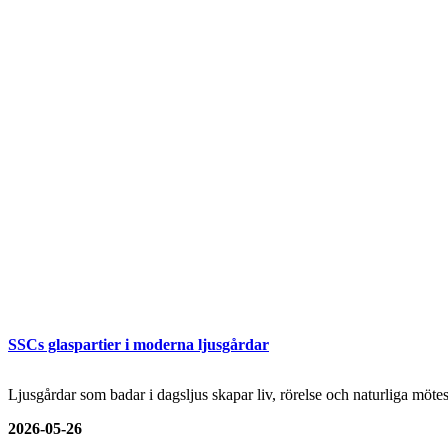
SSCs glaspartier i moderna ljusgårdar
Ljusgårdar som badar i dagsljus skapar liv, rörelse och naturliga mö
2026-05-26