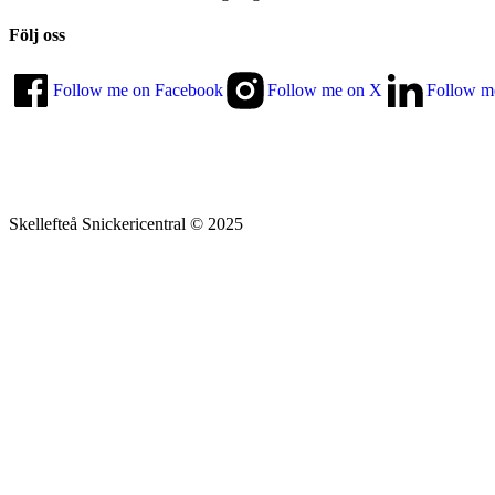
Följ oss
Follow me on Facebook
Follow me on X
Follow m
Skellefteå Snickericentral © 2025