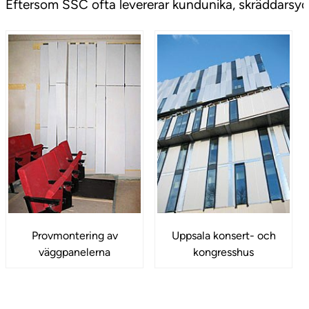
Eftersom SSC ofta levererar kundunika, skräddarsy
Provmontering av
Uppsala konsert- och
väggpanelerna
kongresshus