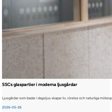
SSCs glaspartier i moderna ljusgårdar
Ljusgårdar som badar i dagsljus skapar liv, rörelse och naturliga möte
2026-05-26