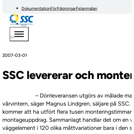
Dokumentation
Förfrågningar
Felanmälan
2007-03-01
SSC levererar och montera
– Dörrleveransen utgörs av målade massiva in
vårvintern, säger Magnus Lindgren, säljare på SSC. P
kommer att ha utfört flera tusen monteringstimmar när
montageuppdrag. Sammanlagt handlar det om en vo
väggelement i 120 olika måttvariationer bara i den s