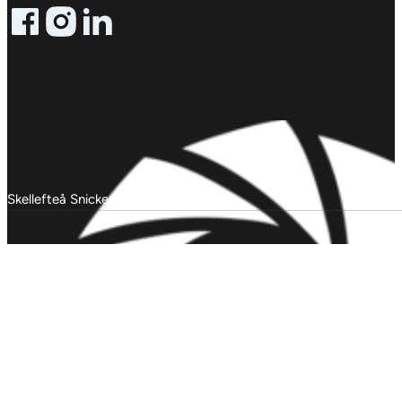
Follow me on Facebook
Follow me on X
Follow me on LinkedIn
Skellefteå Snickericentral © 2025