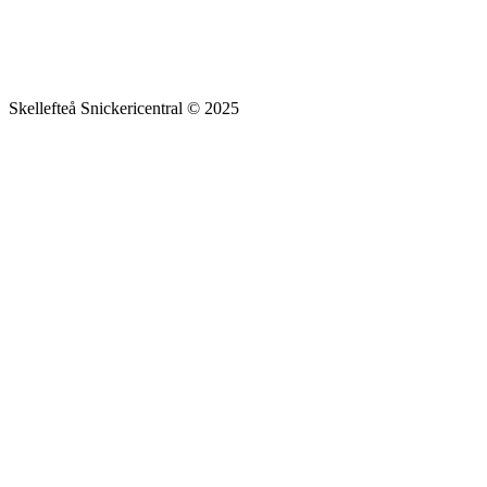
Skellefteå Snickericentral © 2025