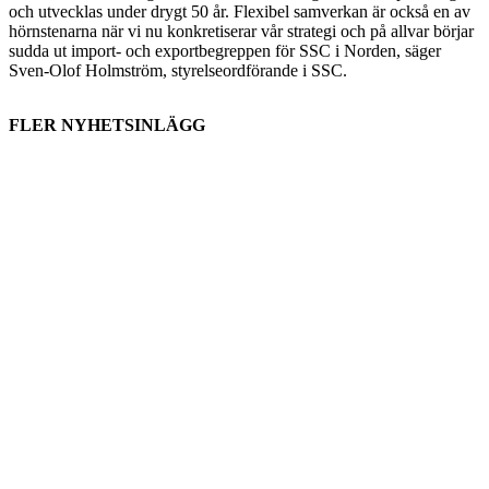
och utvecklas under drygt 50 år. Flexibel samverkan är också en av
hörnstenarna när vi nu konkretiserar vår strategi och på allvar börjar
sudda ut import- och exportbegreppen för SSC i Norden, säger
Sven-Olof Holmström, styrelseordförande i SSC.
FLER NYHETSINLÄGG