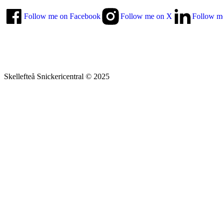
Follow me on Facebook
Follow me on X
Follow m
Skellefteå Snickericentral © 2025