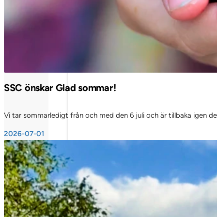
Elementskydd
Anpassad inredning
SSC önskar Glad sommar!
Vi tar sommarledigt från och med den 6 juli och är tillbaka igen d
2026-07-01
Slät panel
Profilpanel