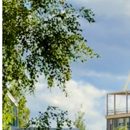
Ribbpanel